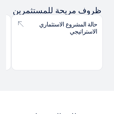
ظروف مريحة للمستثمرين
حالة المشروع الاستثماري
ال
الاستراتيجي
دعم