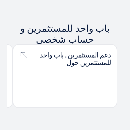
باب واحد للمستثمرين و
حساب شخصي
دعم المستثمرين . باب واحد
تقد
للمستثمرين حول