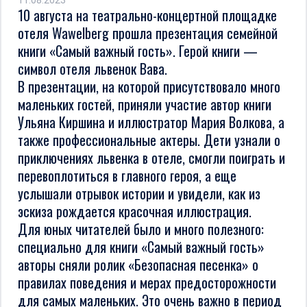
11.08.2023
10 августа на театрально-концертной площадке
отеля Wawelberg прошла презентация семейной
книги «Самый важный гость». Герой книги —
символ отеля львенок Вава.
В презентации, на которой присутствовало много
маленьких гостей, приняли участие автор книги
Ульяна Киршина и иллюстратор Мария Волкова, а
также профессиональные актеры. Дети узнали о
приключениях львенка в отеле, смогли поиграть и
перевоплотиться в главного героя, а еще
услышали отрывок истории и увидели, как из
эскиза рождается красочная иллюстрация.
Для юных читателей было и много полезного:
специально для книги «Самый важный гость»
авторы сняли ролик «Безопасная песенка» о
правилах поведения и мерах предосторожности
для самых маленьких. Это очень важно в период