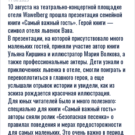
11.08.2023
10 августа на театрально-концертной площадке
отеля Wawelberg прошла презентация семейной
книги «Самый важный гость». Герой книги —
символ отеля львенок Вава.
В презентации, на которой присутствовало много
маленьких гостей, приняли участие автор книги
Ульяна Киршина и иллюстратор Мария Волкова, а
также профессиональные актеры. Дети узнали о
приключениях львенка в отеле, смогли поиграть и
перевоплотиться в главного героя, а еще
услышали отрывок истории и увидели, как из
эскиза рождается красочная иллюстрация.
Для юных читателей было и много полезного:
специально для книги «Самый важный гость»
авторы сняли ролик «Безопасная песенка» о
правилах поведения и мерах предосторожности
для самых маленьких. Это очень важно в период