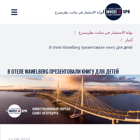
بوابة الاستثمار في سانت بطرسبرغ
بوابة الاستثمار في سانت بطرسبرغ
أخبار
В отеле Wawelberg презентовали книгу для детей
В ОТЕЛЕ WAWELBERG ПРЕЗЕНТОВАЛИ КНИГУ ДЛЯ ДЕТЕЙ